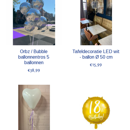
Orbz / Bubble
Tafeldecoratie LED wit
ballonnentros 5
- ballon Ø 50 cm
ballonnen
€15,99
€38,99