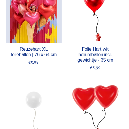
Reuzehart XL
Folie Hart wit
folieballon | 76 x 64 cm
heliumballon incl.
gewichtje - 35 cm
€5,99
€8,99