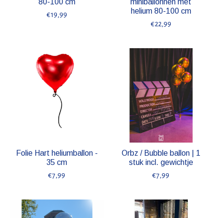
80-100 cm
miniballonnen met
helium 80-100 cm
€19,99
€22,99
Folie Hart heliumballon -
Orbz / Bubble ballon | 1
35 cm
stuk incl. gewichtje
€7,99
€7,99