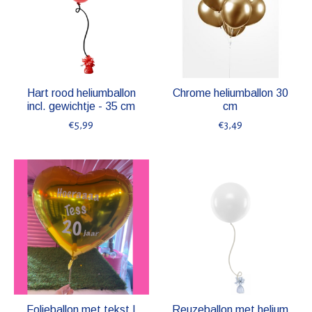
Hart rood heliumballon
Chrome heliumballon 30
incl. gewichtje - 35 cm
cm
€5,99
€3,49
Folieballon met tekst |
Reuzeballon met helium