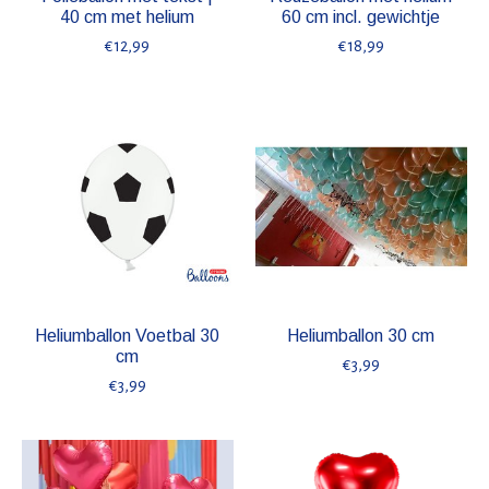
40 cm met helium
60 cm incl. gewichtje
€12,99
€18,99
Heliumballon Voetbal 30
Heliumballon 30 cm
cm
€3,99
€3,99