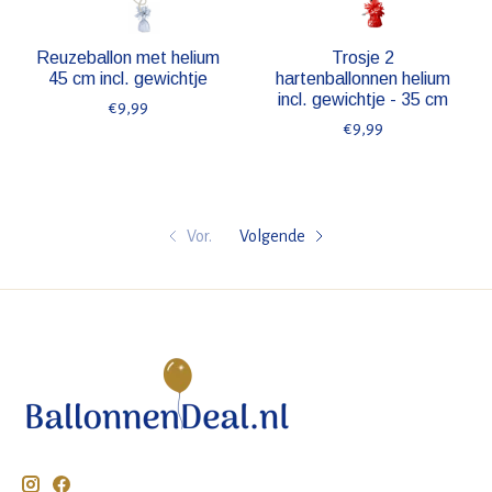
Reuzeballon met helium
Trosje 2
45 cm incl. gewichtje
hartenballonnen helium
incl. gewichtje - 35 cm
€9,99
€9,99
Vor.
Volgende