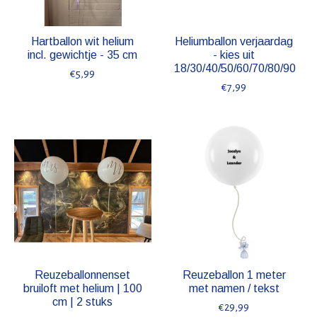
Hartballon wit helium
Heliumballon verjaardag
incl. gewichtje - 35 cm
- kies uit
18/30/40/50/60/70/80/90
€5,99
€7,99
Reuzeballonnenset
Reuzeballon 1 meter
bruiloft met helium | 100
met namen / tekst
cm | 2 stuks
€29,99