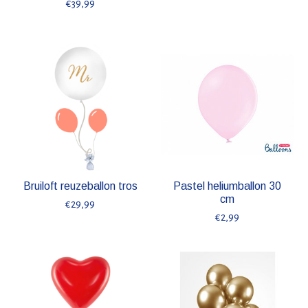
€39,99
Bruiloft reuzeballon tros
Pastel heliumballon 30
cm
€29,99
€2,99