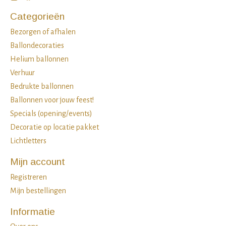
Categorieën
Bezorgen of afhalen
Ballondecoraties
Helium ballonnen
Verhuur
Bedrukte ballonnen
Ballonnen voor jouw feest!
Specials (opening/events)
Decoratie op locatie pakket
Lichtletters
Mijn account
Registreren
Mijn bestellingen
Informatie