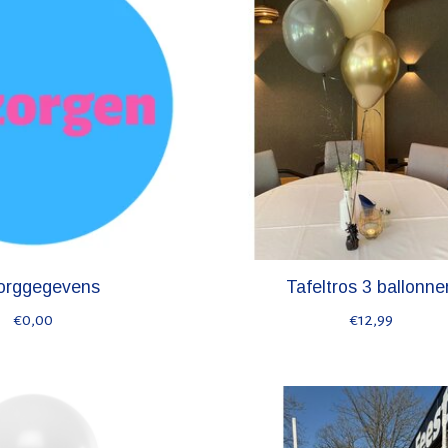
orggegevens
Tafeltros 3 ballonne
€0,00
€12,99