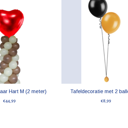
laar Hart M (2 meter)
Tafeldecoratie met 2 bal
€44,99
€8,99