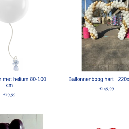
n met helium 80-100
Ballonnenboog hart | 22
cm
€149,99
€19,99