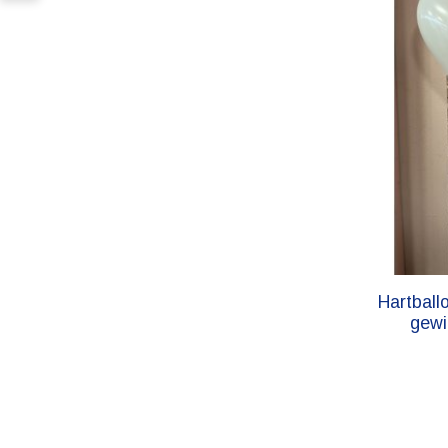
Hartballo
gewi