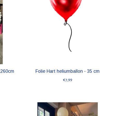
0x260cm
Folie Hart heliumballon - 35 cm
€7,99