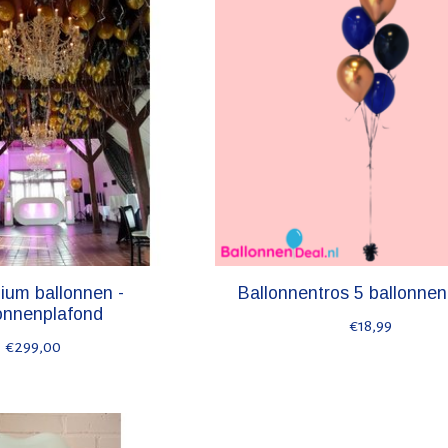
ium ballonnen -
Ballonnentros 5 ballonnen 
onnenplafond
€18,99
€299,00