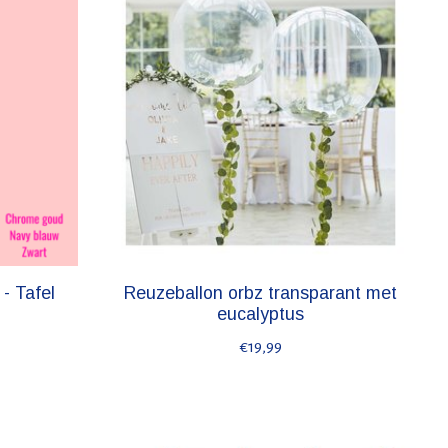
- Tafel
Reuzeballon orbz transparant met
eucalyptus
€19,99