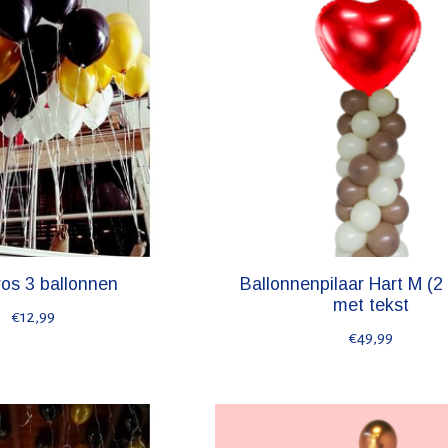
ros 3 ballonnen
Ballonnenpilaar Hart M (2
met tekst
€12,99
€49,99