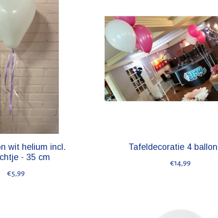
n wit helium incl.
Tafeldecoratie 4 ballo
chtje - 35 cm
€14,99
€5,99