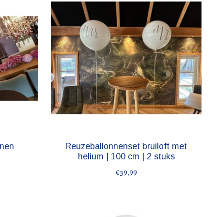
nnen
Reuzeballonnenset bruiloft met
helium | 100 cm | 2 stuks
€39,99