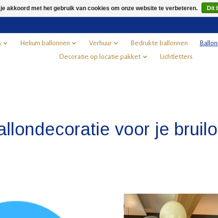
 je akkoord met het gebruik van cookies om onze website te verbeteren.
Dit 
s
Helium ballonnen
Verhuur
Bedrukte ballonnen
Ballon
Decoratie op locatie pakket
Lichtletters
llondecoratie voor je bruilo