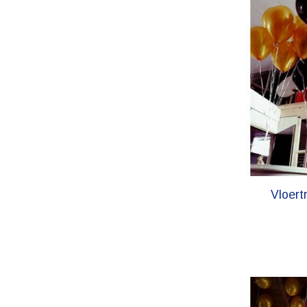
Vloert