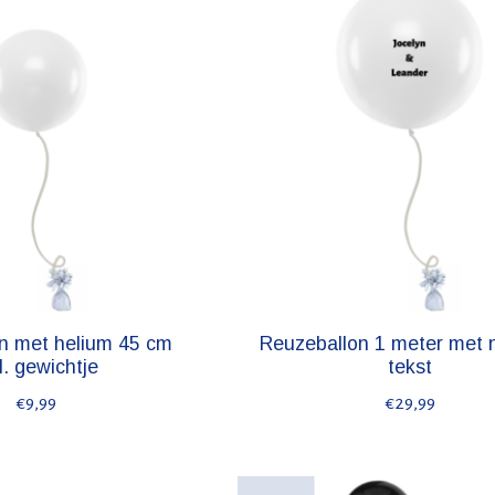
n met helium 45 cm
Reuzeballon 1 meter met 
l. gewichtje
tekst
€9,99
€29,99