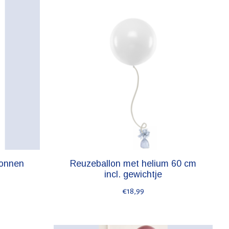
lonnen
Reuzeballon met helium 60 cm
incl. gewichtje
€18,99