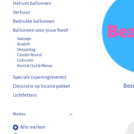
Helium ballonnen
Verhuur
Bedrukte ballonnen
Ballonnen voor jouw feest!
Valentijn
Bruiloft
Verjaardag
Gender Reveal
Geboorte
Kerst & Oud & Nieuw
Specials (opening/events)
Bez
Decoratie op locatie pakket
Lichtletters
Merken
Alle merken