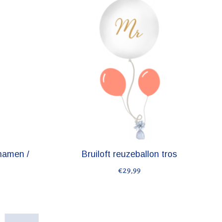
namen /
Bruiloft reuzeballon tros
€29,99