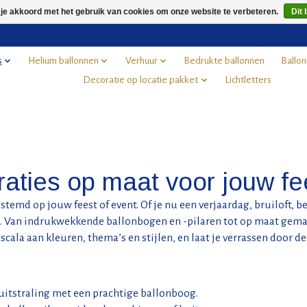
 je akkoord met het gebruik van cookies om onze website te verbeteren.
Dit 
s
Helium ballonnen
Verhuur
Bedrukte ballonnen
Ballon
Decoratie op locatie pakket
Lichtletters
aties op maat voor jouw fe
stemd op jouw feest of event. Of je nu een verjaardag, bruiloft, 
n. Van indrukwekkende ballonbogen en -pilaren tot op maat gemaak
cala aan kleuren, thema’s en stijlen, en laat je verrassen door 
e uitstraling met een prachtige ballonboog.