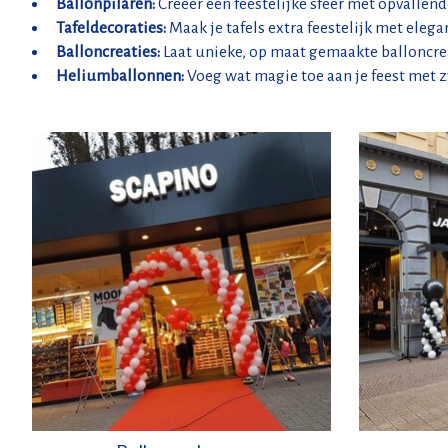
Ballonpilaren:
Creëer een feestelijke sfeer met opvallend
Tafeldecoraties:
Maak je tafels extra feestelijk met elega
Balloncreaties:
Laat unieke, op maat gemaakte balloncre
Heliumballonnen:
Voeg wat magie toe aan je feest met 