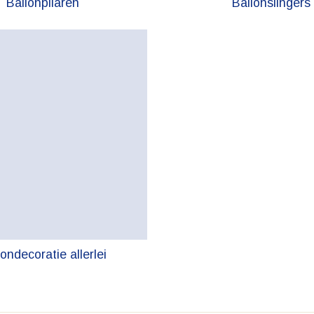
Ballonpilaren
Ballonslingers
ondecoratie allerlei