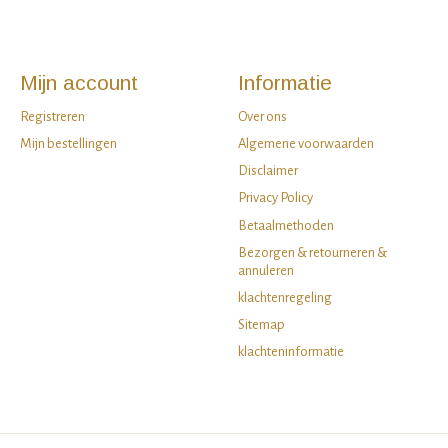
Mijn account
Informatie
Registreren
Over ons
Mijn bestellingen
Algemene voorwaarden
Disclaimer
Privacy Policy
Betaalmethoden
Bezorgen & retourneren &
annuleren
klachtenregeling
Sitemap
klachteninformatie