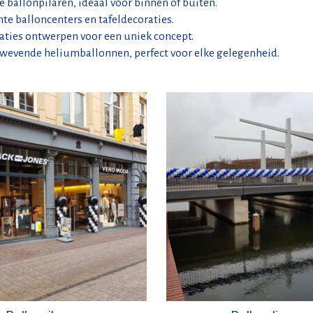
e ballonpilaren, ideaal voor binnen of buiten.
nte balloncenters en tafeldecoraties.
aties ontwerpen voor een uniek concept.
zwevende heliumballonnen, perfect voor elke gelegenheid.