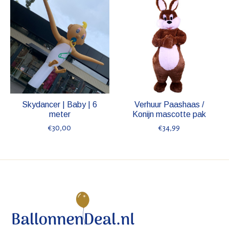
Skydancer | Baby | 6
Verhuur Paashaas /
meter
Konijn mascotte pak
€30,00
€34,99