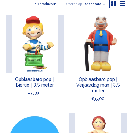
10 producten
Sorteren op
Standaard
Opblaasbare pop |
Opblaasbare pop |
Biertje | 3,5 meter
Verjaardag man | 3,5
meter
€37,50
€35,00