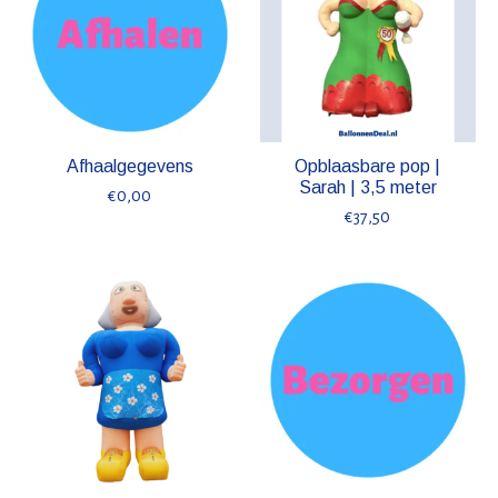
Afhaalgegevens
Opblaasbare pop |
Sarah | 3,5 meter
€0,00
€37,50