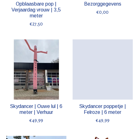
Opblaasbare pop |
Bezorggegevens
Verjaardag vrouw | 3,5
€0,00
meter
€27,50
Skydancer | Ouwe lul | 6
Skydancer poppetje |
meter | Verhuur
Felroze | 6 meter
€49,99
€49,99