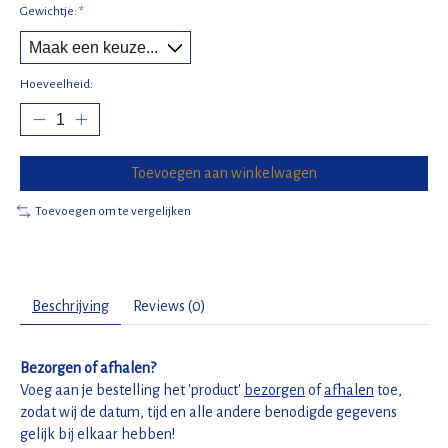
Gewichtje:
*
Hoeveelheid:
Toevoegen aan winkelwagen
Toevoegen om te vergelijken
Beschrijving
Reviews (0)
Bezorgen of afhalen?
Voeg aan je bestelling het 'product'
bezorgen
of
afhalen
toe,
zodat wij de datum, tijd en alle andere benodigde gegevens
gelijk bij elkaar hebben!