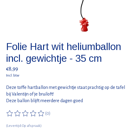
Folie Hart wit heliumballon
incl. gewichtje - 35 cm
€8,99
Incl. btw
Deze toffe hartballon met gewichtje staat prachtig op de tafel
bij Valentijn of je bruiloft!
Deze ballon blijft meerdere dagen goed
(0)
De beoordeling van dit product is
0
van de 5
(Levertijd:Op afspraak)