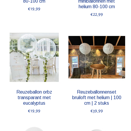
80-100 cm
miniballonnen met
helium 80-100 cm
€19,99
€22,99
Reuzeballon orbz
Reuzeballonnenset
transparant met
bruiloft met helium | 100
eucalyptus
cm | 2 stuks
€19,99
€39,99