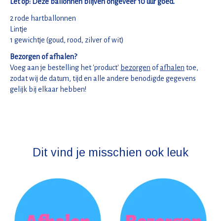
Let op: Deze ballonnen blijven ongeveer 10 uur goed.
2 rode hartballonnen
Lintje
1 gewichtje (goud, rood, zilver of wit)
Bezorgen of afhalen?
Voeg aan je bestelling het 'product'
bezorgen
of
afhalen
toe,
zodat wij de datum, tijd en alle andere benodigde gegevens
gelijk bij elkaar hebben!
Dit vind je misschien ook leuk
Items van productcarrousel