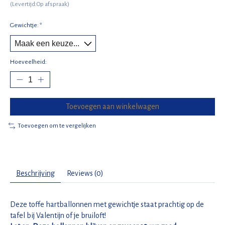
(Levertijd:Op afspraak)
Gewichtje:
*
Hoeveelheid:
Toevoegen aan winkelwagen
Toevoegen om te vergelijken
Beschrijving
Reviews (0)
Deze toffe hartballonnen met gewichtje staat prachtig op de
tafel bij Valentijn of je bruiloft!