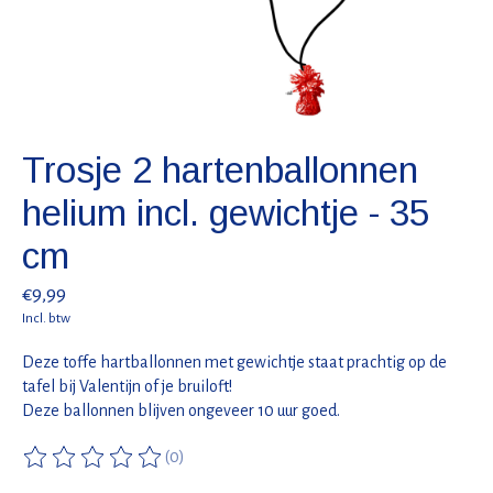
Trosje 2 hartenballonnen
helium incl. gewichtje - 35
cm
€9,99
Incl. btw
Deze toffe hartballonnen met gewichtje staat prachtig op de
tafel bij Valentijn of je bruiloft!
Deze ballonnen blijven ongeveer 10 uur goed.
(0)
De beoordeling van dit product is
0
van de 5