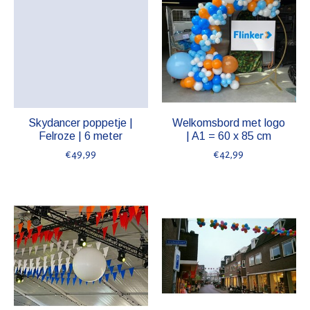
Skydancer poppetje |
Welkomsbord met logo
Felroze | 6 meter
| A1 = 60 x 85 cm
€49,99
€42,99