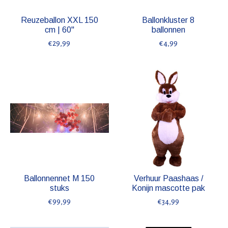
Reuzeballon XXL 150
Ballonkluster 8
cm | 60"
ballonnen
€29,99
€4,99
Ballonnennet M 150
Verhuur Paashaas /
stuks
Konijn mascotte pak
€99,99
€34,99