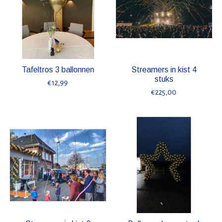
Tafeltros 3 ballonnen
Streamers in kist 4
stuks
€12,99
€225,00