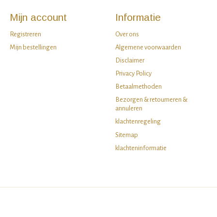
Mijn account
Informatie
Registreren
Over ons
Mijn bestellingen
Algemene voorwaarden
Disclaimer
Privacy Policy
Betaalmethoden
Bezorgen & retourneren &
annuleren
klachtenregeling
Sitemap
klachteninformatie