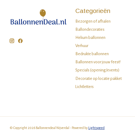
Categorieën
Bezorgen of afhalen
Ballondecoraties
Helium ballonnen
Verhuur
Bedrukte ballonnen
Ballonnen voor jouw feest!
Specials (opening/events)
Decoratie op locatie pakket
Lichtletters
© Copyright 2026 Ballonnendeal Nijverdal - Powered by
Lightspeed