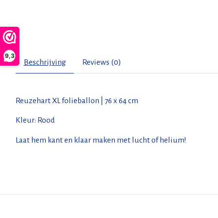
9,3
Beschrijving
Reviews (0)
Reuzehart XL folieballon | 76 x 64 cm
Kleur: Rood
Laat hem kant en klaar maken met lucht of helium!