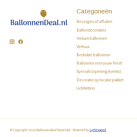
Categorieën
Bezorgen of afhalen
Ballondecoraties
Helium ballonnen
Verhuur
Bedrukte ballonnen
Ballonnen voor jouw feest!
Specials (opening/events)
Decoratie op locatie pakket
Lichtletters
© Copyright 2026 Ballonnendeal Nijverdal - Powered by
Lightspeed