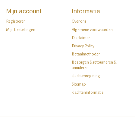
Mijn account
Informatie
Registreren
Over ons
Mijn bestellingen
Algemene voorwaarden
Disclaimer
Privacy Policy
Betaalmethoden
Bezorgen & retourneren &
annuleren
klachtenregeling
Sitemap
klachteninformatie