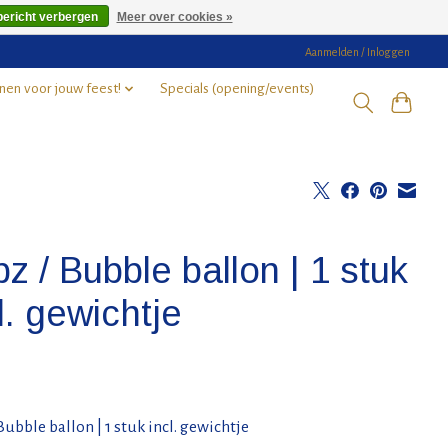
bericht verbergen
Meer over cookies »
Aanmelden / Inloggen
nen voor jouw feest!
Specials (opening/events)
z / Bubble ballon | 1 stuk
l. gewichtje
Bubble ballon | 1 stuk incl. gewichtje