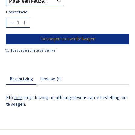
Hoeveelheid:
Toevoegen aan winkelwagen
Toevoegen om te vergelijken
Beschrijving
Reviews (0)
Klik
hier
om je bezorg- of afhaalgegevens aan je bestelling toe
te voegen.