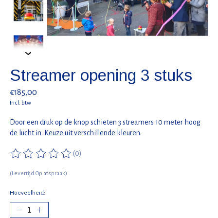
Streamer opening 3 stuks
€185,00
Incl. btw
Door een druk op de knop schieten 3 streamers 10 meter hoog
de lucht in. Keuze uit verschillende kleuren.
(0)
De beoordeling van dit product is
0
van de 5
(Levertijd:Op afspraak)
Hoeveelheid: