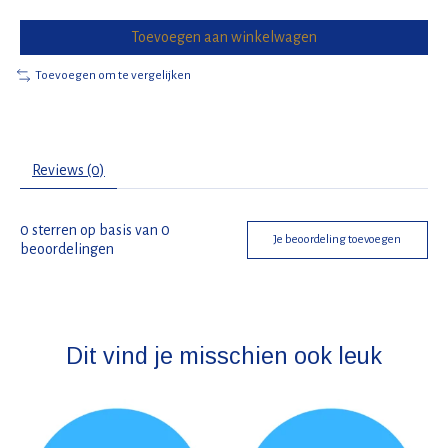
Toevoegen aan winkelwagen
Toevoegen om te vergelijken
Reviews (0)
0
sterren op basis van
0
Je beoordeling toevoegen
beoordelingen
Dit vind je misschien ook leuk
Items van productcarrousel