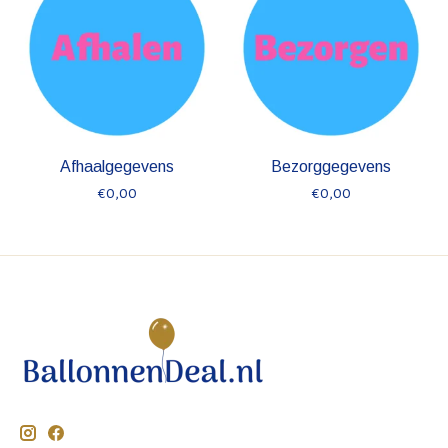
Afhaalgegevens
Bezorggegevens
€0,00
€0,00