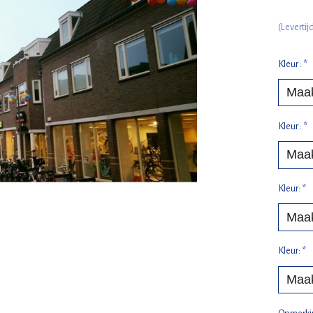
(Leverti
Kleur :
*
Kleur :
*
Kleur:
*
Kleur:
*