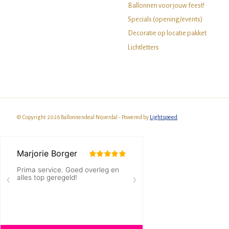
Ballonnen voor jouw feest!
Specials (opening/events)
Decoratie op locatie pakket
Lichtletters
© Copyright 2026 Ballonnendeal Nijverdal - Powered by
Lightspeed