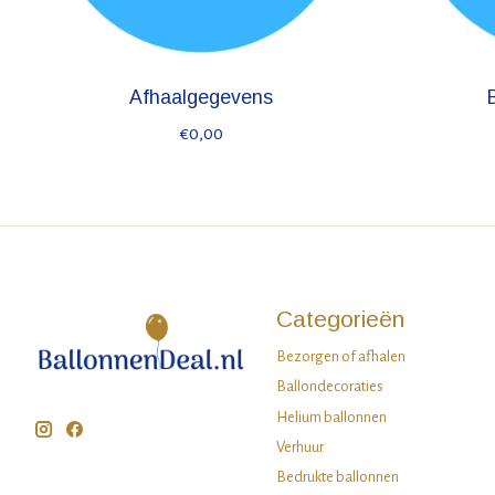
Afhaalgegevens
€0,00
Categorieën
Bezorgen of afhalen
Ballondecoraties
Helium ballonnen
Verhuur
Bedrukte ballonnen