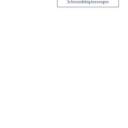
Je beoordeling toevoegen