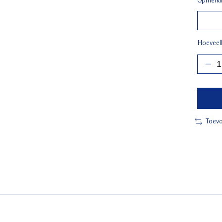
Opmerkin
Hoeveel
Toevo