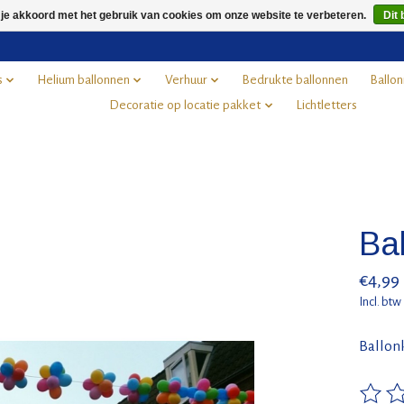
 je akkoord met het gebruik van cookies om onze website te verbeteren.
Dit 
s
Helium ballonnen
Verhuur
Bedrukte ballonnen
Ballon
Decoratie op locatie pakket
Lichtletters
Bal
€4,99
Incl. btw
Ballonk
De beo