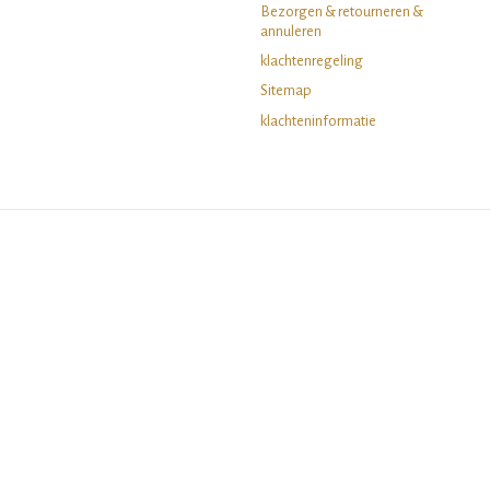
Bezorgen & retourneren &
annuleren
klachtenregeling
Sitemap
klachteninformatie