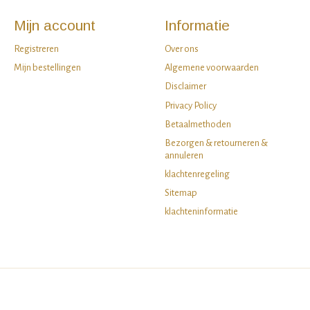
Mijn account
Informatie
Registreren
Over ons
Mijn bestellingen
Algemene voorwaarden
Disclaimer
Privacy Policy
Betaalmethoden
Bezorgen & retourneren &
annuleren
klachtenregeling
Sitemap
klachteninformatie