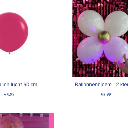
llon lucht 60 cm
Ballonnenbloem | 2 kle
€5,99
€5,99