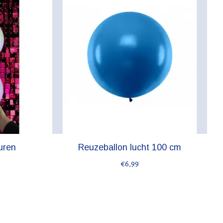
uren
Reuzeballon lucht 100 cm
€6,99