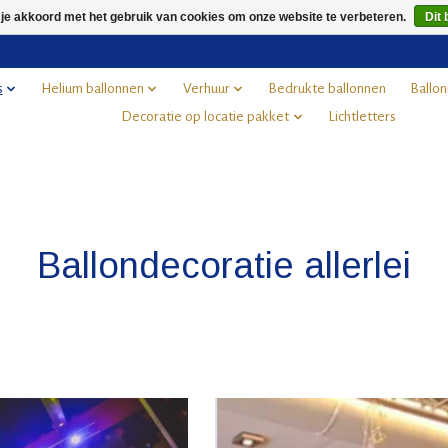
 je akkoord met het gebruik van cookies om onze website te verbeteren.
Dit 
s
Helium ballonnen
Verhuur
Bedrukte ballonnen
Ballon
Decoratie op locatie pakket
Lichtletters
Ballondecoratie allerlei