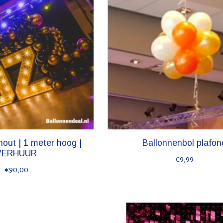
 hout | 1 meter hoog |
Ballonnenbol plafon
VERHUUR
€9,99
€90,00