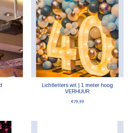
d
Lichtletters wit | 1 meter hoog
VERHUUR
€79,99