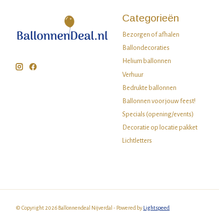
Categorieën
Bezorgen of afhalen
Ballondecoraties
Helium ballonnen
Verhuur
Bedrukte ballonnen
Ballonnen voor jouw feest!
Specials (opening/events)
Decoratie op locatie pakket
Lichtletters
© Copyright 2026 Ballonnendeal Nijverdal - Powered by
Lightspeed