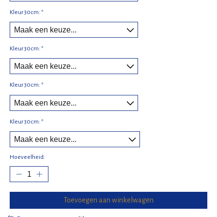
Kleur 30cm:
*
Kleur 30cm:
*
Kleur 30cm:
*
Kleur 30cm:
*
Hoeveelheid:
Toevoegen aan winkelwagen