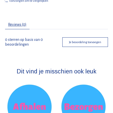
Toevoegen om te vergelijken
Reviews (0)
0
sterren op basis van
0
Je beoordeling toevoegen
beoordelingen
Dit vind je misschien ook leuk
Items van productcarrousel