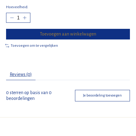
Hoeveelheid:
Toevoegen aan winkelwagen
Toevoegen om te vergelijken
Reviews (0)
0
sterren op basis van
0
Je beoordeling toevoegen
beoordelingen