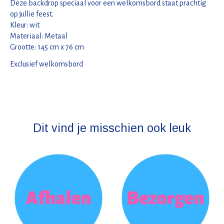
Deze backdrop speciaal voor een welkomsbord staat prachtig
op jullie feest.
Kleur: wit
Materiaal: Metaal
Grootte: 145 cm x 76 cm
Exclusief welkomsbord
Dit vind je misschien ook leuk
Items van productcarrousel