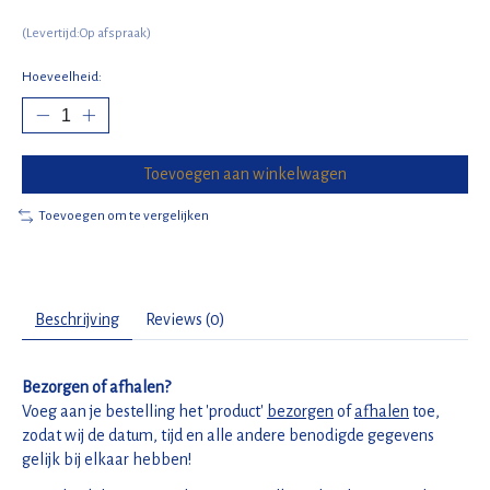
(Levertijd:Op afspraak)
Hoeveelheid:
Toevoegen aan winkelwagen
Toevoegen om te vergelijken
Beschrijving
Reviews (0)
Bezorgen of afhalen?
Voeg aan je bestelling het 'product'
bezorgen
of
afhalen
toe,
zodat wij de datum, tijd en alle andere benodigde gegevens
gelijk bij elkaar hebben!