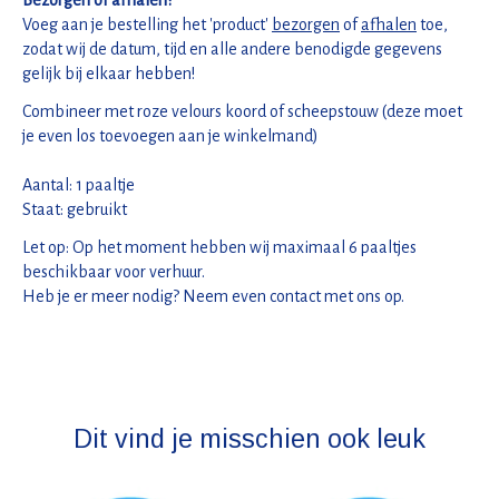
Voeg aan je bestelling het 'product'
bezorgen
of
afhalen
toe,
zodat wij de datum, tijd en alle andere benodigde gegevens
gelijk bij elkaar hebben!
Combineer met roze velours koord of scheepstouw (deze moet
je even los toevoegen aan je winkelmand)
Aantal: 1 paaltje
Staat: gebruikt
Let op: Op het moment hebben wij maximaal 6 paaltjes
beschikbaar voor verhuur.
Heb je er meer nodig? Neem even contact met ons op.
Dit vind je misschien ook leuk
Items van productcarrousel