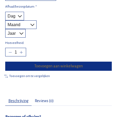
Afhaal/bezorgdatum:
*
Hoeveelheid:
Toevoegen aan winkelwagen
Toevoegen om te vergelijken
Beschrijving
Reviews (0)
Bezorgen of afhalen?