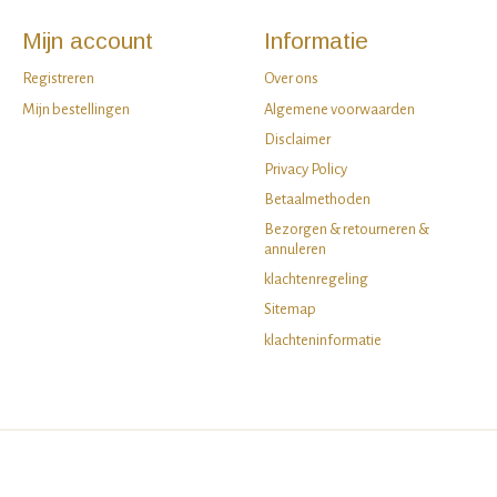
Mijn account
Informatie
Registreren
Over ons
Mijn bestellingen
Algemene voorwaarden
Disclaimer
Privacy Policy
Betaalmethoden
Bezorgen & retourneren &
annuleren
klachtenregeling
Sitemap
klachteninformatie