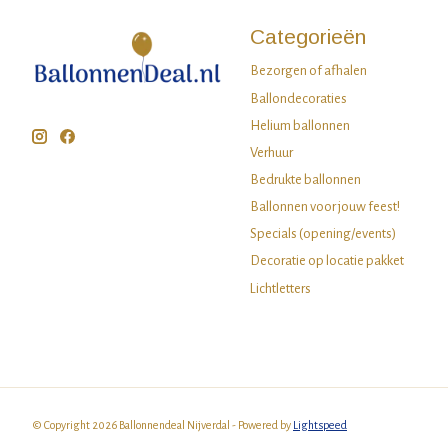
Categorieën
Bezorgen of afhalen
Ballondecoraties
Helium ballonnen
Verhuur
Bedrukte ballonnen
Ballonnen voor jouw feest!
Specials (opening/events)
Decoratie op locatie pakket
Lichtletters
© Copyright 2026 Ballonnendeal Nijverdal - Powered by
Lightspeed