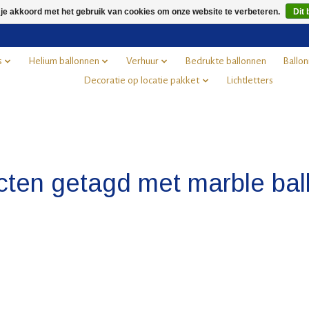
 je akkoord met het gebruik van cookies om onze website te verbeteren.
Dit 
s
Helium ballonnen
Verhuur
Bedrukte ballonnen
Ballon
Decoratie op locatie pakket
Lichtletters
cten getagd met marble bal