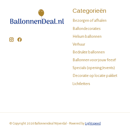
Categorieën
Bezorgen of afhalen
Ballondecoraties
Helium ballonnen
Verhuur
Bedrukte ballonnen
Ballonnen voor jouw feest!
Specials (opening/events)
Decoratie op locatie pakket
Lichtletters
© Copyright 2026 Ballonnendeal Nijverdal - Powered by
Lightspeed