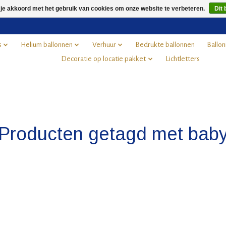
 je akkoord met het gebruik van cookies om onze website te verbeteren.
Dit 
s
Helium ballonnen
Verhuur
Bedrukte ballonnen
Ballon
Decoratie op locatie pakket
Lichtletters
Producten getagd met bab