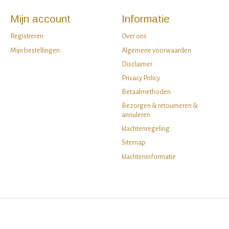
Mijn account
Informatie
Registreren
Over ons
Mijn bestellingen
Algemene voorwaarden
Disclaimer
Privacy Policy
Betaalmethoden
Bezorgen & retourneren &
annuleren
klachtenregeling
Sitemap
klachteninformatie