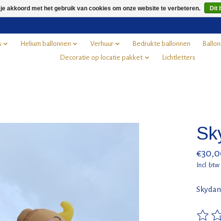
 je akkoord met het gebruik van cookies om onze website te verbeteren.
Dit 
s
Helium ballonnen
Verhuur
Bedrukte ballonnen
Ballon
Decoratie op locatie pakket
Lichtletters
Sk
€30,0
Incl. btw
Skydan
De beo