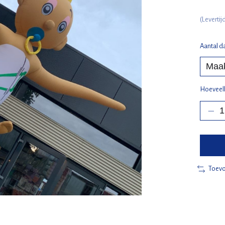
(Leverti
Aantal d
Hoeveel
Toevo