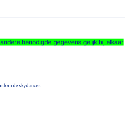
e andere benodigde gegevens gelijk bij elkaar
rondom de skydancer.