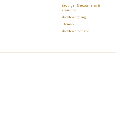
Bezorgen & retourneren &
annuleren
klachtenregeling
Sitemap
klachteninformatie