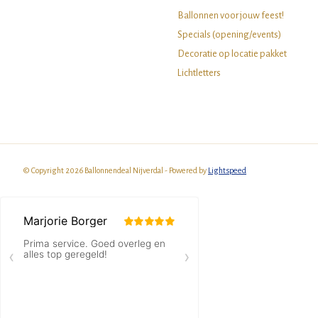
Ballonnen voor jouw feest!
Specials (opening/events)
Decoratie op locatie pakket
Lichtletters
© Copyright 2026 Ballonnendeal Nijverdal - Powered by
Lightspeed