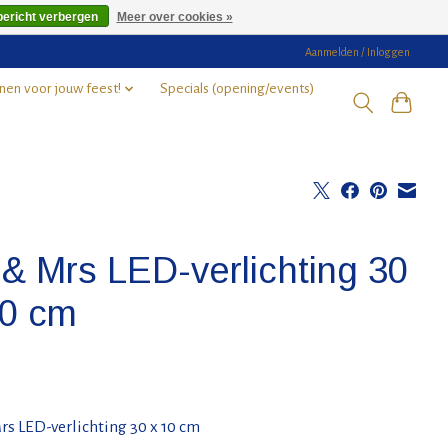
bericht verbergen
Meer over cookies »
Aanmelden / Inloggen
nen voor jouw feest!
Specials (opening/events)
 & Mrs LED-verlichting 30
10 cm
s LED-verlichting 30 x 10 cm