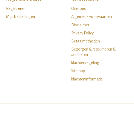
Registreren
Over ons
Mijn bestellingen
Algemene voorwaarden
Disclaimer
Privacy Policy
Betaalmethoden
Bezorgen & retourneren &
annuleren
klachtenregeling
Sitemap
klachteninformatie