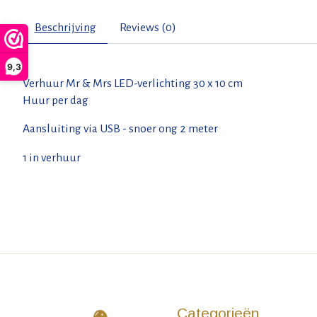
Beschrijving
Reviews (0)
9,3
Verhuur Mr & Mrs LED-verlichting 30 x 10 cm
Huur per dag
Aansluiting via USB - snoer ong 2 meter
1 in verhuur
Categorieën