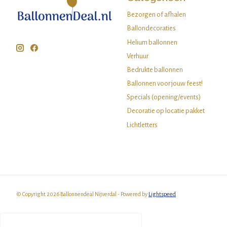
Bezorgen of afhalen
Ballondecoraties
Helium ballonnen
Verhuur
Bedrukte ballonnen
Ballonnen voor jouw feest!
Specials (opening/events)
Decoratie op locatie pakket
Lichtletters
© Copyright 2026 Ballonnendeal Nijverdal - Powered by
Lightspeed