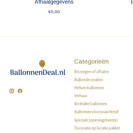
Afhaalgegevens
€0,00
Categorieën
Bezorgen of afhalen
Ballondecoraties
Helium ballonnen
Verhuur
Bedrukte ballonnen
Ballonnen voor jouw feest!
Specials (opening/events)
Decoratie op locatie pakket