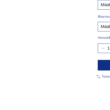
Kleur reu
Hoeveel
Toevo