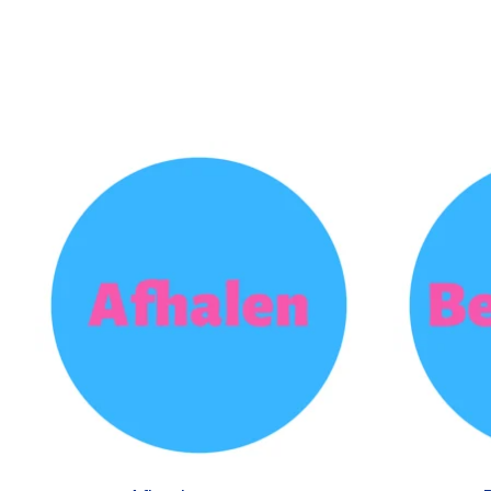
Items van productcarrousel