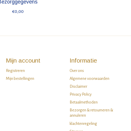
Bezorggegevens
€0,00
Mijn account
Informatie
Registreren
Over ons
Mijn bestellingen
Algemene voorwaarden
Disclaimer
Privacy Policy
Betaalmethoden
Bezorgen & retourneren &
annuleren
klachtenregeling