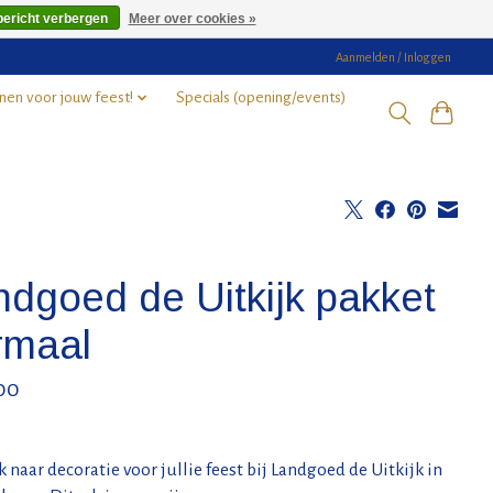
bericht verbergen
Meer over cookies »
Aanmelden / Inloggen
nen voor jouw feest!
Specials (opening/events)
ndgoed de Uitkijk pakket
rmaal
00
 naar decoratie voor jullie feest bij Landgoed de Uitkijk in