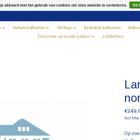
 je akkoord met het gebruik van cookies om onze website te verbeteren.
Dit 
s
Helium ballonnen
Verhuur
Bedrukte ballonnen
Ballon
Decoratie op locatie pakket
Lichtletters
La
no
€249,
Incl. btw
Op zoek