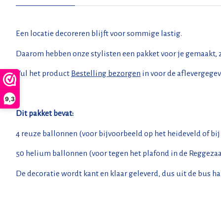
Een locatie decoreren blijft voor sommige lastig.
Daarom hebben onze stylisten een pakket voor je gemaakt, zod
Vul het product
Bestelling bezorgen
in voor de aflevergegev
9,3
Dit pakket bevat:
4 reuze ballonnen (voor bijvoorbeeld op het heideveld of bij 
50 helium ballonnen (voor tegen het plafond in de Reggezaal
De decoratie wordt kant en klaar geleverd, dus uit de bus ha