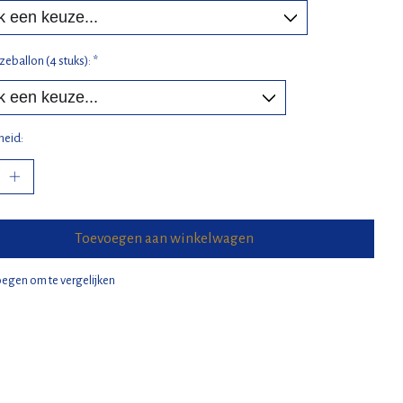
zeballon (4 stuks):
*
heid:
Toevoegen aan winkelwagen
egen om te vergelijken