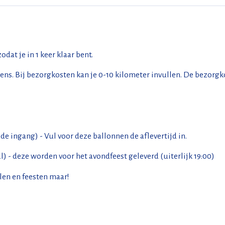
at je in 1 keer klaar bent.
ens. Bij bezorgkosten kan je 0-10 kilometer invullen. De bezorgkos
de ingang) - Vul voor deze ballonnen de aflevertijd in.
) - deze worden voor het avondfeest geleverd (uiterlijk 19:00)
len en feesten maar!