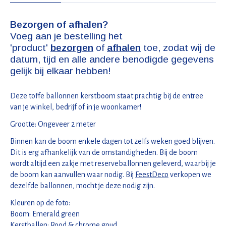
Bezorgen of afhalen?
Voeg aan je bestelling het
'product'
bezorgen
of
afhalen
toe, zodat wij de
datum, tijd en alle andere benodigde gegevens
gelijk bij elkaar hebben!
Deze toffe ballonnen kerstboom staat prachtig bij de entree
van je winkel, bedrijf of in je woonkamer!
Grootte: Ongeveer 2 meter
Binnen kan de boom enkele dagen tot zelfs weken goed blijven.
Dit is erg afhankelijk van de omstandigheden. Bij de boom
wordt altijd een zakje met reserveballonnen geleverd, waarbij je
de boom kan aanvullen waar nodig. Bij
FeestDeco
verkopen we
dezelfde ballonnen, mocht je deze nodig zijn.
Kleuren op de foto:
Boom: Emerald green
Kerstballen: Rood & chrome goud