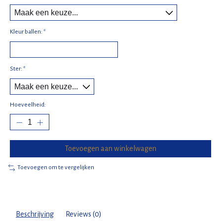
Kleur ballen:
*
Ster:
*
Hoeveelheid:
Toevoegen aan winkelwagen
Toevoegen om te vergelijken
Beschrijving
Reviews (0)