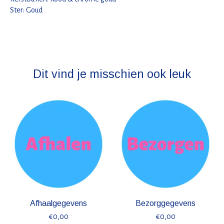
Ster: Goud
Dit vind je misschien ook leuk
Items van productcarrousel
Afhaalgegevens
Bezorggegevens
€0,00
€0,00