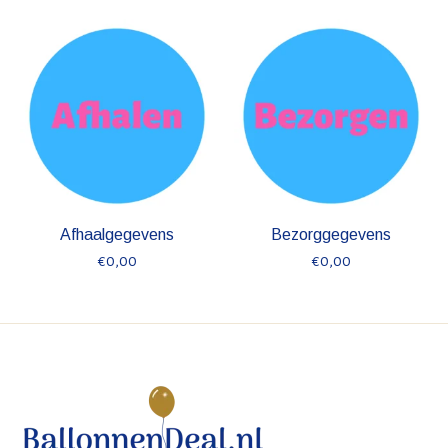
Items van productcarrousel
Afhaalgegevens
Bezorggegevens
€0,00
€0,00