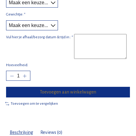
Gewichtje:
*
Vul hier je afhaal/bezorg datum & tijd in::
*
Hoeveelheid:
Toevoegen aan winkelwagen
Toevoegen om te vergelijken
Beschrijving
Reviews (0)