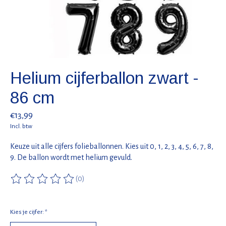
Helium cijferballon zwart -
86 cm
€13,99
Incl. btw
Keuze uit alle cijfers folieballonnen. Kies uit 0, 1, 2, 3, 4, 5, 6, 7, 8,
9. De ballon wordt met helium gevuld.
(0)
De beoordeling van dit product is
0
van de 5
Kies je cijfer:
*