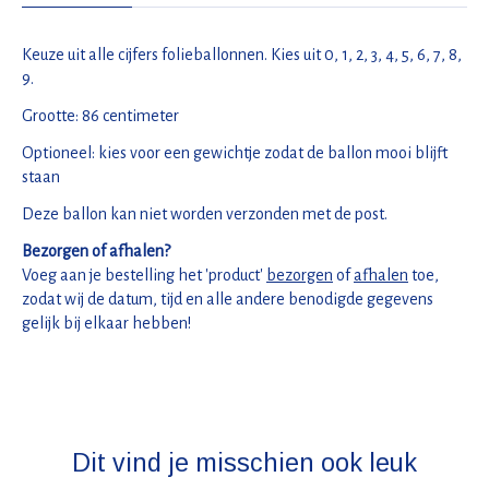
Keuze uit alle cijfers folieballonnen. Kies uit 0, 1, 2, 3, 4, 5, 6, 7, 8,
9.
Grootte: 86 centimeter
Optioneel: kies voor een gewichtje zodat de ballon mooi blijft
staan
Deze ballon kan niet worden verzonden met de post.
Bezorgen of afhalen?
Voeg aan je bestelling het 'product'
bezorgen
of
afhalen
toe,
zodat wij de datum, tijd en alle andere benodigde gegevens
gelijk bij elkaar hebben!
Dit vind je misschien ook leuk