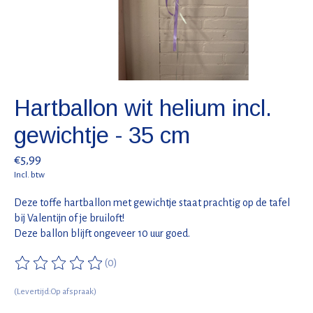
Hartballon wit helium incl.
gewichtje - 35 cm
€5,99
Incl. btw
Deze toffe hartballon met gewichtje staat prachtig op de tafel
bij Valentijn of je bruiloft!
Deze ballon blijft ongeveer 10 uur goed.
(0)
De beoordeling van dit product is
0
van de 5
(Levertijd:Op afspraak)