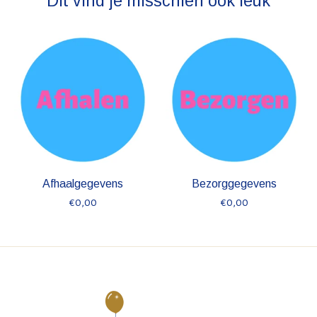
Dit vind je misschien ook leuk
Items van productcarrousel
Afhaalgegevens
Bezorggegevens
€0,00
€0,00