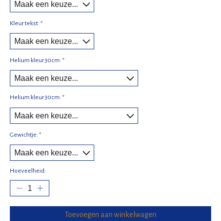
Kleur tekst:
*
Helium kleur 30cm:
*
Helium kleur 30cm:
*
Gewichtje:
*
Hoeveelheid:
Toevoegen aan winkelwagen