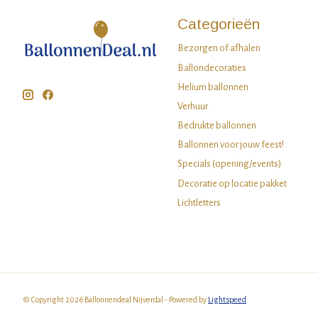
Categorieën
Bezorgen of afhalen
Ballondecoraties
Helium ballonnen
Verhuur
Bedrukte ballonnen
Ballonnen voor jouw feest!
Specials (opening/events)
Decoratie op locatie pakket
Lichtletters
© Copyright 2026 Ballonnendeal Nijverdal - Powered by
Lightspeed