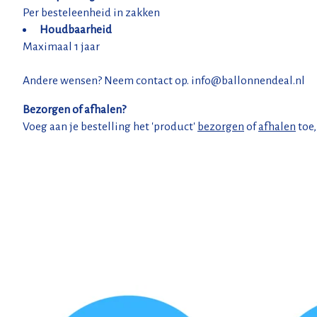
Per besteleenheid in zakken
Houdbaarheid
Maximaal 1 jaar
Andere wensen? Neem contact op.
info@ballonnendeal.nl
Bezorgen of afhalen?
Voeg aan je bestelling het 'product'
bezorgen
of
afhalen
toe,
Items van productcarrousel