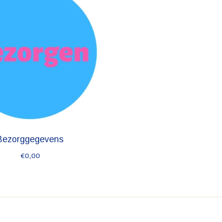
Bezorggegevens
€0,00