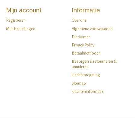
Mijn account
Informatie
Registreren
Over ons
Mijn bestellingen
Algemene voorwaarden
Disclaimer
Privacy Policy
Betaalmethoden
Bezorgen & retourneren &
annuleren
klachtenregeling
Sitemap
klachteninformatie