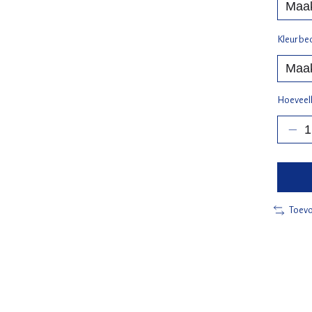
Kleur be
Hoeveel
Toevo