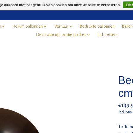
 je akkoord met het gebruik van cookies om onze website te verbeteren.
Dit 
s
Helium ballonnen
Verhuur
Bedrukte ballonnen
Ballon
Decoratie op locatie pakket
Lichtletters
Be
cm
€149,
Incl. btw
Toffe b