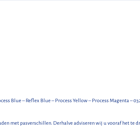
ocess Blue – Reflex Blue – Process Yellow – Process Magenta – 032
den met pasverschillen. Derhalve adviseren wij u vooraf het te d