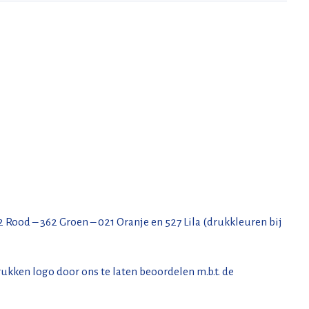
 Rood – 362 Groen – 021 Oranje en 527 Lila (drukkleuren bij
rukken logo door ons te laten beoordelen m.b.t. de