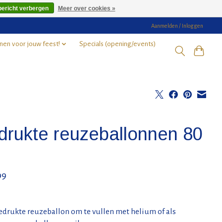
bericht verbergen
Meer over cookies »
Aanmelden / Inloggen
nen voor jouw feest!
Specials (opening/events)
drukte reuzeballonnen 80
99
edrukte reuzeballon om te vullen met helium of als