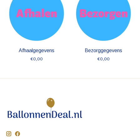
Afhaalgegevens
Bezorggegevens
€0,00
€0,00