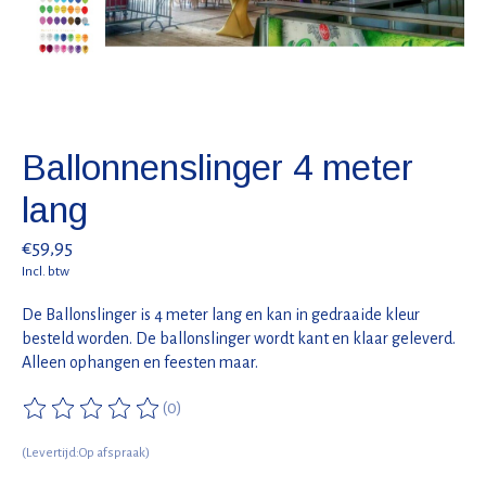
Ballonnenslinger 4 meter
lang
€59,95
Incl. btw
De Ballonslinger is 4 meter lang en kan in gedraaide kleur
besteld worden. De ballonslinger wordt kant en klaar geleverd.
Alleen ophangen en feesten maar.
(0)
De beoordeling van dit product is
0
van de 5
(Levertijd:Op afspraak)