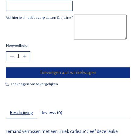
Vul hier je afhaal/bezorg datum & tijd in::
*
Hoeveelheid:
Toevoegen aan winkelwagen
Toevoegen om te vergelijken
Beschrijving
Reviews (0)
Iemand verrassen met een uniek cadeau? Geef deze leuke