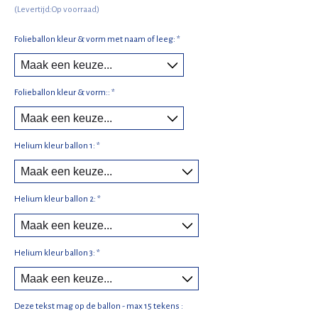
(Levertijd:Op voorraad)
Folieballon kleur & vorm met naam of leeg:
*
Folieballon kleur & vorm::
*
Helium kleur ballon 1:
*
Helium kleur ballon 2:
*
Helium kleur ballon 3:
*
Deze tekst mag op de ballon - max 15 tekens :