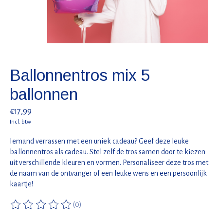
Ballonnentros mix 5
ballonnen
€17,99
Incl. btw
Iemand verrassen met een uniek cadeau? Geef deze leuke
ballonnentros als cadeau. Stel zelf de tros samen door te kiezen
uit verschillende kleuren en vormen. Personaliseer deze tros met
de naam van de ontvanger of een leuke wens en een persoonlijk
kaartje!
(0)
De beoordeling van dit product is
0
van de 5