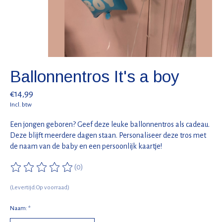
Ballonnentros It's a boy
€14,99
Incl. btw
Een jongen geboren? Geef deze leuke ballonnentros als cadeau.
Deze blijft meerdere dagen staan. Personaliseer deze tros met
de naam van de baby en een persoonlijk kaartje!
(0)
De beoordeling van dit product is
0
van de 5
(Levertijd:Op voorraad)
Naam:
*