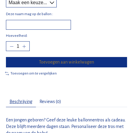
Deze naam mag op de ballon::
Hoeveelheid:
Toevoegen aan winkelwagen
Toevoegen om te vergelijken
Beschrijving
Reviews (0)
Een jongen geboren? Geef deze leuke ballonnentros als cadeau.
Deze blijft meerdere dagen staan. Personaliseer deze tros met
de naam van de baby!