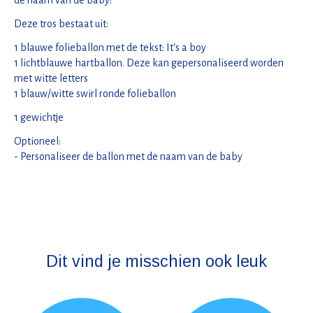
Deze tros bestaat uit:
1 blauwe folieballon met de tekst: It's a boy
1 lichtblauwe hartballon. Deze kan gepersonaliseerd worden
met witte letters
1 blauw/witte swirl ronde folieballon
1 gewichtje
Optioneel:
- Personaliseer de ballon met de naam van de baby
Dit vind je misschien ook leuk
Items van productcarrousel