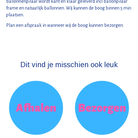
ballonnenpilaar wordt kant en klaar geleverd incl ballonpilaar
frame en natuurlijk ballonnen. Wij kunnen de boog binnen 5 min
plaatsen.
Plan een afspraak in wanneer wij de boog kunnen bezorgen.
Dit vind je misschien ook leuk
Items van productcarrousel