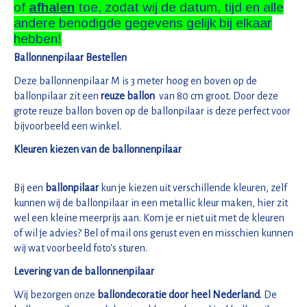
of
afhalen
toe, zodat wij de datum, tijd en alle
andere benodigde gegevens gelijk bij elkaar
hebben!
Ballonnenpilaar Bestellen
Deze ballonnenpilaar M is 3 meter hoog en boven op de
ballonpilaar zit een
reuze ballon
van 80 cm groot. Door deze
grote reuze ballon boven op de ballonpilaar is deze perfect voor
bijvoorbeeld een winkel.
Kleuren kiezen van de ballonnenpilaar
Bij een
ballonpilaar
kun je kiezen uit verschillende kleuren, zelf
kunnen wij de ballonpilaar in een metallic kleur maken, hier zit
wel een kleine meerprijs aan. Kom je er niet uit met de kleuren
of wil je advies? Bel of mail ons gerust even en misschien kunnen
wij wat voorbeeld foto's sturen.
Levering van de ballonnenpilaar
Wij bezorgen onze
ballondecoratie door heel Nederland
. De