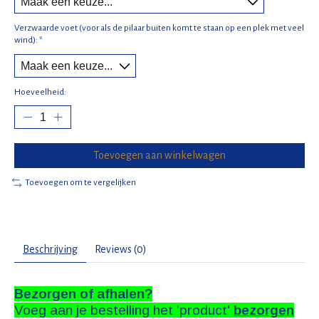
Verzwaarde voet (voor als de pilaar buiten komt te staan op een plek met veel
wind):
*
Hoeveelheid:
Toevoegen aan winkelwagen
Toevoegen om te vergelijken
Beschrijving
Reviews (0)
Bezorgen of afhalen?
Voeg aan je bestelling het 'product'
bezorgen