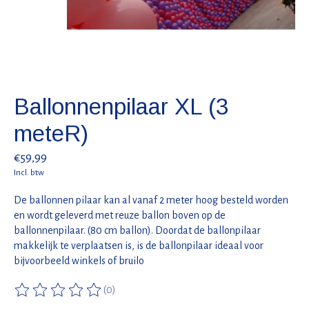
Ballonnenpilaar XL (3
meteR)
€59,99
Incl. btw
De ballonnen pilaar kan al vanaf 2 meter hoog besteld worden
en wordt geleverd met reuze ballon boven op de
ballonnenpilaar. (80 cm ballon). Doordat de ballonpilaar
makkelijk te verplaatsen is, is de ballonpilaar ideaal voor
bijvoorbeeld winkels of bruilo
(0)
De beoordeling van dit product is
0
van de 5