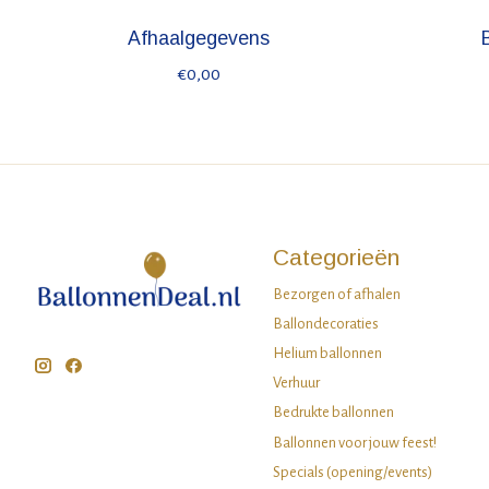
Afhaalgegevens
€0,00
Categorieën
Bezorgen of afhalen
Ballondecoraties
Helium ballonnen
Verhuur
Bedrukte ballonnen
Ballonnen voor jouw feest!
Specials (opening/events)