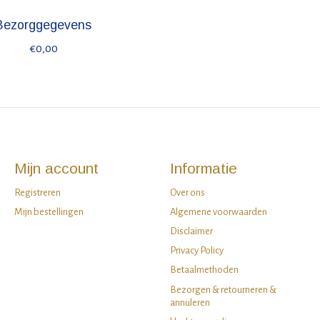
Bezorggegevens
€0,00
Mijn account
Informatie
Registreren
Over ons
Mijn bestellingen
Algemene voorwaarden
Disclaimer
Privacy Policy
Betaalmethoden
Bezorgen & retourneren &
annuleren