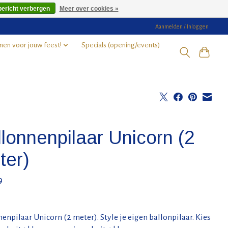
bericht verbergen
Meer over cookies »
Aanmelden / Inloggen
nen voor jouw feest!
Specials (opening/events)
lonnenpilaar Unicorn (2
ter)
9
enpilaar Unicorn (2 meter). Style je eigen ballonpilaar. Kies