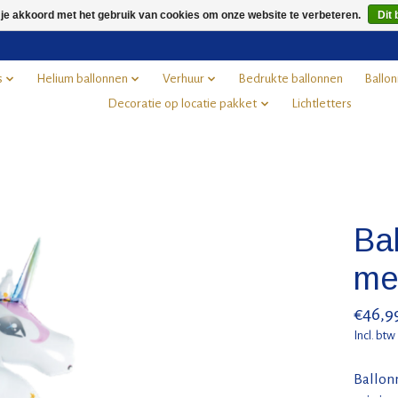
 je akkoord met het gebruik van cookies om onze website te verbeteren.
Dit 
s
Helium ballonnen
Verhuur
Bedrukte ballonnen
Ballon
Decoratie op locatie pakket
Lichtletters
Bal
me
€46,9
Incl. btw
Ballonn