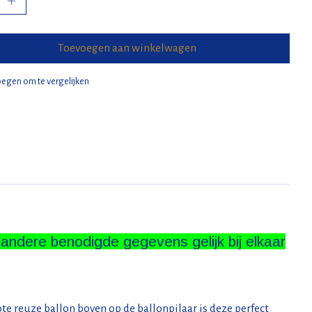
Toevoegen aan winkelwagen
egen om te vergelijken
e andere benodigde gegevens gelijk bij elkaar
te reuze ballon boven op de ballonpilaar is deze perfect