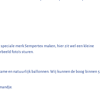
t speciale merk Sempertex maken, hier zit wel een kleine
rbeeld foto's sturen.
 frame en natuurlijk ballonnen. Wij kunnen de boog binnen 5
lmandje.