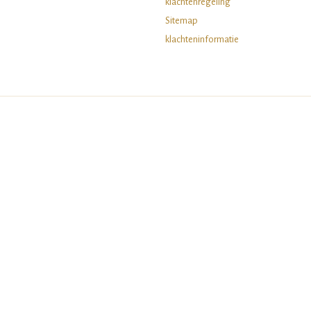
klachtenregeling
Sitemap
klachteninformatie