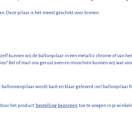
aan. Deze pilaar is het meest geschikt voor binnen.
 zelf kunnen wij de ballonpilaar in een metallic chrome of van he
vies? Bel of mail ons gerust even en misschien kunnen wij wat voo
e ballonnenpilaar wordt kant en klaar geleverd incl ballonpilaar
 door het product
'bestelling bezorgen'
toe te voegen in je winke