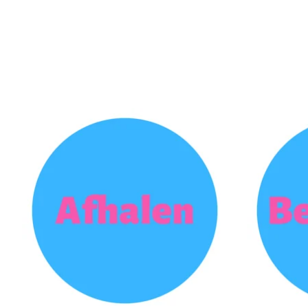
Items van productcarrousel