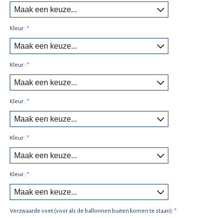
Kleur :
*
Kleur :
*
Kleur :
*
Kleur :
*
Kleur :
*
Verzwaarde voet (voor als de ballonnen buiten komen te staan):
*