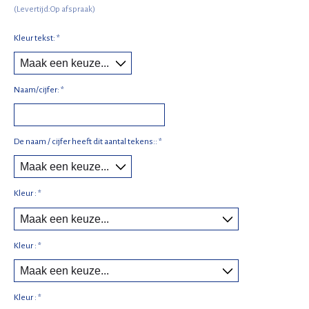
(Levertijd:Op afspraak)
Kleur tekst:
*
Naam/cijfer:
*
De naam / cijfer heeft dit aantal tekens::
*
Kleur :
*
Kleur :
*
Kleur :
*