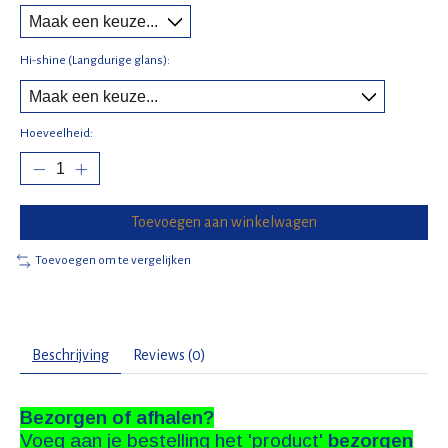
Hi-shine (Langdurige glans):
Hoeveelheid:
Toevoegen aan winkelwagen
Toevoegen om te vergelijken
Beschrijving
Reviews (0)
Bezorgen of afhalen?
Voeg aan je bestelling het 'product'
bezorgen