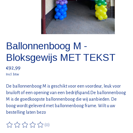
Ballonnenboog M -
Bloksgewijs MET TEKST
€92,99
Incl. btw
De ballonnenboog M is geschikt voor een voordeur, leuk voor
bruiloft of een opening van een bedrijfspand.De ballonnenboog
M is de goedkoopste ballonnenboog die wij aanbieden. De
boog wordt geleverd met ballonnenboog frame. Wilt u uw
bestelling laten bezo
(0)
De beoordeling van dit product is
0
van de 5