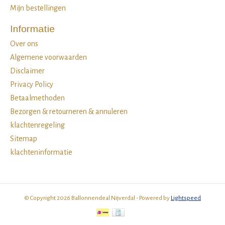
Mijn bestellingen
Informatie
Over ons
Algemene voorwaarden
Disclaimer
Privacy Policy
Betaalmethoden
Bezorgen & retourneren & annuleren
klachtenregeling
Sitemap
klachteninformatie
© Copyright 2026 Ballonnendeal Nijverdal - Powered by
Lightspeed