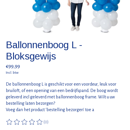
Ballonnenboog L -
Bloksgewijs
€99,99
Incl. btw
De ballonnenboog L is geschikt voor een voordeur, leuk voor
bruiloft, of een opening van een bedrijfspand. De boog wordt
geleverd incl geleverd met ballonnenboog frame. Wilt u uw
bestelling laten bezorgen?
Voeg dan het product 'bestelling bezorgen' toe a
(0)
De beoordeling van dit product is
0
van de 5