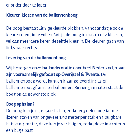
er onder door te lopen
Kleuren kiezen van de ballonnenboog:
De boog bestaat uit 8 gekleurde blokken, vandaar dat je ook 8
kleuren dient in te vullen. Wil je de boog in maar 1 of 2 kleuren,
vul dan meerdere keren dezelfde kleur in. De kleuren gaan van
links naar rechts.
Levering van de ballonnenboog
Wij bezorgen onze
ballondecoratie door heel Nederland, maar
zijn voornamelijk gefocust op Overijssel & Twente.
De
ballonnenboog wordt kant en klaar geleverd inclusief
ballonnenboogframe en ballonnen. Binnen 5 minuten staat de
boog op de gewenste plek.
Boog ophalen?
De boog kan je uit elkaar halen, zodat er 3 delen ontstaan. 2
ijzeren staven van ongeveer 1,50 meter per stuk en 1 buigbare
buis van 4 meter, deze kan je ver buigen, zodat deze in achterin
een busje past.