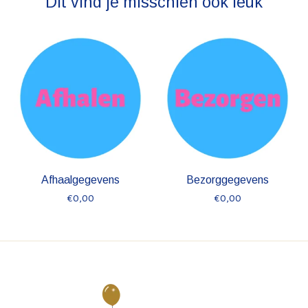
Dit vind je misschien ook leuk
Items van productcarrousel
Afhaalgegevens
Bezorggegevens
€0,00
€0,00