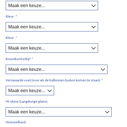
Kleur :
*
Kleur :
*
Kroonbord erbij?:
*
Verzwaarde voet (voor als de ballonnen buiten komen te staan):
*
Hi-shine (Langdurige glans):
Hoeveelheid: